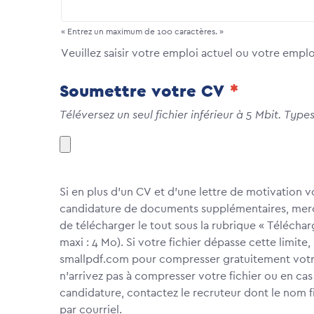
« Entrez un maximum de 100 caractères. »
Veuillez saisir votre emploi actuel ou votre emploi
Soumettre votre CV
Téléversez un seul fichier inférieur à 5 Mbit. Typ
Si en plus d’un CV et d’une lettre de motivation
candidature de documents supplémentaires, merci d
de télécharger le tout sous la rubrique « Télécharg
maxi : 4 Mo). Si votre fichier dépasse cette limite,
smallpdf.com pour compresser gratuitement votre f
n’arrivez pas à compresser votre fichier ou en ca
candidature, contactez le recruteur dont le nom f
par courriel.