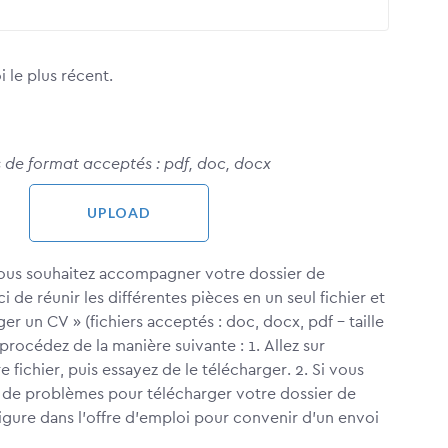
 le plus récent.
es de format acceptés : pdf, doc, docx
 vous souhaitez accompagner votre dossier de
e réunir les différentes pièces en un seul fichier et
er un CV » (fichiers acceptés : doc, docx, pdf – taille
 procédez de la manière suivante : 1. Allez sur
ichier, puis essayez de le télécharger. 2. Si vous
s de problèmes pour télécharger votre dossier de
igure dans l’offre d'emploi pour convenir d’un envoi