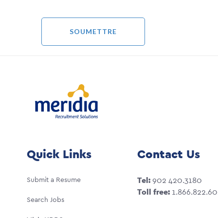
Quick Links
Contact Us
Submit a Resume
Tel:
902 420.3180
Toll free:
1.866.822.6
Search Jobs