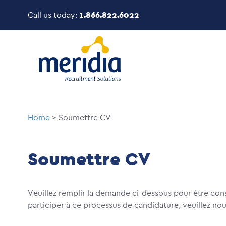
Skip
Call us today:
1.866.822.6022
to
main
Image
content
Breadcrumb
Home
Soumettre CV
Soumettre CV
Veuillez remplir la demande ci-dessous pour être con
participer à ce processus de candidature, veuillez no