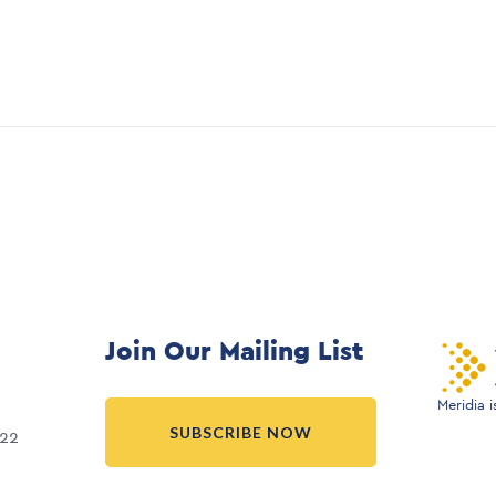
Join Our Mailing List
Meridia 
SUBSCRIBE NOW
022